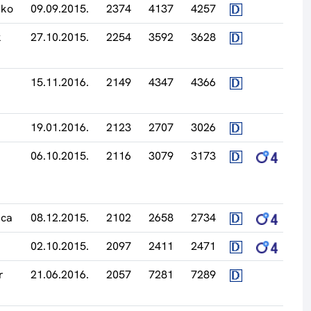
nko
09.09.2015.
2374
4137
4257
k
27.10.2015.
2254
3592
3628
15.11.2016.
2149
4347
4366
19.01.2016.
2123
2707
3026
06.10.2015.
2116
3079
3173
aca
08.12.2015.
2102
2658
2734
02.10.2015.
2097
2411
2471
r
21.06.2016.
2057
7281
7289