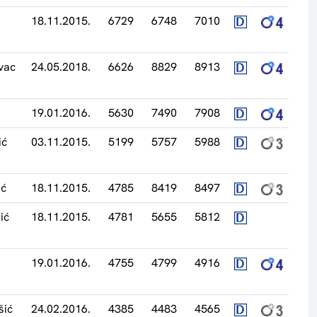
18.11.2015.
6729
6748
7010
vac
24.05.2018.
6626
8829
8913
19.01.2016.
5630
7490
7908
ić
03.11.2015.
5199
5757
5988
ić
18.11.2015.
4785
8419
8497
ić
18.11.2015.
4781
5655
5812
19.01.2016.
4755
4799
4916
šić
24.02.2016.
4385
4483
4565