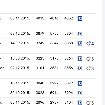
ć
03.11.2015.
4013
4016
4052
08.12.2015.
3879
5755
5804
-
14.09.2015.
3342
3347
3358
v
15.03.2016.
3225
5173
5264
rac
02.12.2015.
3101
3531
3556
18.11.2015.
3040
3292
3372
30.10.2015.
3028
5914
5994
ić
03.11.2015.
2896
2987
3184