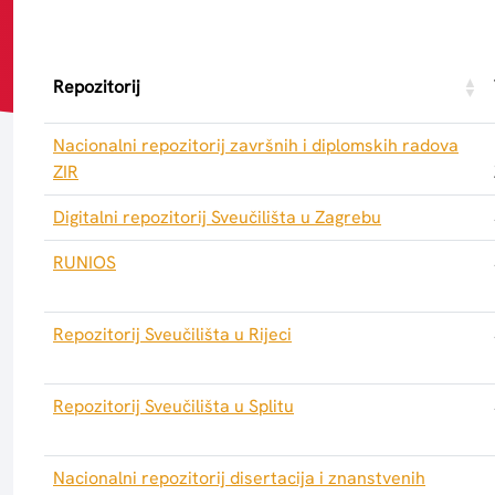
Repozitorij
Nacionalni repozitorij završnih i diplomskih radova
ZIR
Digitalni repozitorij Sveučilišta u Zagrebu
RUNIOS
Repozitorij Sveučilišta u Rijeci
Repozitorij Sveučilišta u Splitu
Nacionalni repozitorij disertacija i znanstvenih