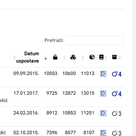
Pretraži:
Datum
uspostave
09.09.2015.
10503
10600
11013
17.01.2017.
9725
12872
13015
ešić
k
24.02.2016.
8912
10853
11251
dić
02.10.2015.
7396
8077
8107