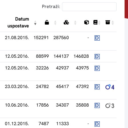
Pretraži:
Datum
uspostave
21.08.2015.
152291
287560
-
12.05.2016.
88599
144137
146828
12.05.2016.
32226
42937
43975
23.03.2016.
24782
45417
47392
10.06.2016.
17856
34307
35808
01.12.2015.
7487
11333
-